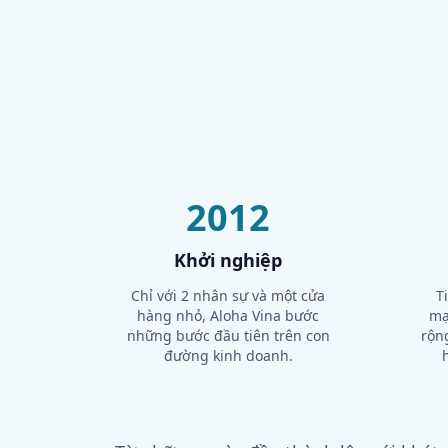
2012
Khởi nghiệp
Chỉ với 2 nhân sự và một cửa
T
hàng nhỏ, Aloha Vina bước
mạ
những bước đầu tiên trên con
rộn
đường kinh doanh.