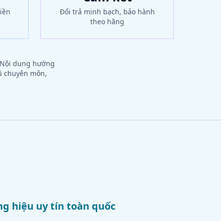
iền
Đổi trả minh bạch, bảo hành
theo hãng
. Nội dung hướng
gũ chuyên môn,
g hiệu uy tín toàn quốc