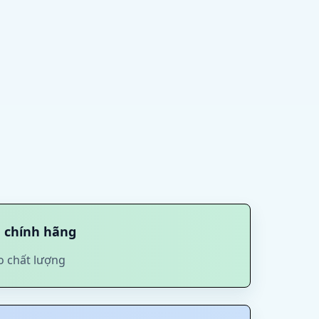
 chính hãng
o chất lượng