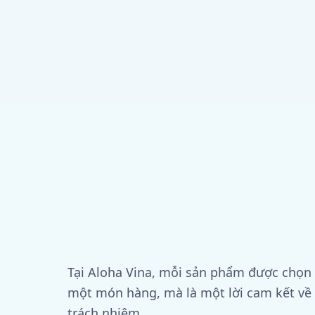
Tại Aloha Vina, mỗi sản phẩm được chọn
một món hàng, mà là một lời cam kết về c
trách nhiệm.