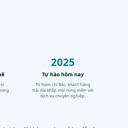
2025
mẽ
Tự hào hôm nay
sỉ,
Từ Nam chí Bắc, khách hàng
trong
trải dài khắp mọi vùng miền với
dịch vụ chuyên nghiệp.