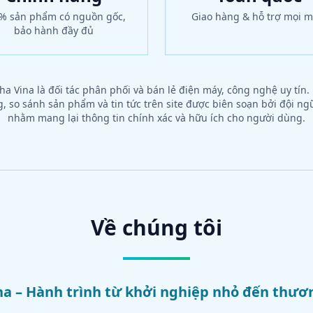
% sản phẩm có nguồn gốc,
Giao hàng & hỗ trợ mọi m
bảo hành đầy đủ
ha Vina là đối tác phân phối và bán lẻ điện máy, công nghệ uy tín
 so sánh sản phẩm và tin tức trên site được biên soạn bởi đội n
nhằm mang lại thông tin chính xác và hữu ích cho người dùng.
Về chúng tôi
a – Hành trình từ khởi nghiệp nhỏ đến thươn