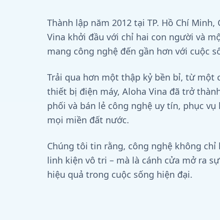
Thành lập năm 2012 tại TP. Hồ Chí Minh,
Vina khởi đầu với chỉ hai con người và m
mang công nghệ đến gần hơn với cuộc số
Trải qua hơn một thập kỷ bền bỉ, từ một
thiết bị điện máy, Aloha Vina đã trở thà
phối và bán lẻ công nghệ uy tín, phục vụ
mọi miền đất nước.
Chúng tôi tin rằng, công nghệ không chỉ
linh kiện vô tri – mà là cánh cửa mở ra sự
hiệu quả trong cuộc sống hiện đại.