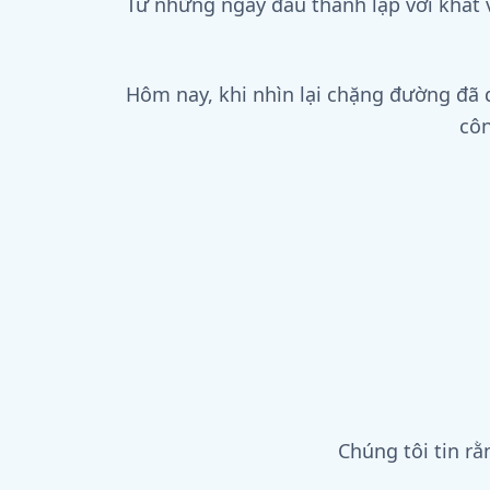
Từ những ngày đầu thành lập với khát
Hôm nay, khi nhìn lại chặng đường đã q
côn
Chúng tôi tin rằ