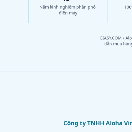
Năm kinh nghiệm phân phối
100
điện máy
GIASY.COM / Alo
dẫn mua hàng,
Công ty TNHH Aloha Vin