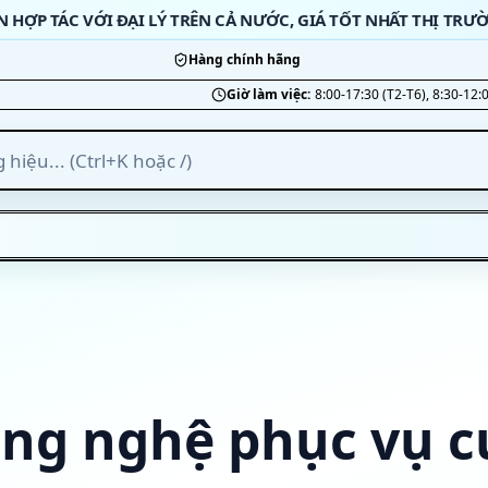
N HỢP TÁC VỚI ĐẠI LÝ TRÊN CẢ NƯỚC, GIÁ TỐT NHẤT THỊ TRƯ
Hàng chính hãng
Giờ làm việc:
8:00-17:30 (T2-T6), 8:30-12:
ng nghệ phục vụ c