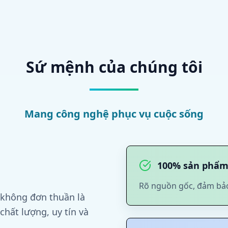
Sứ mệnh của chúng tôi
Mang công nghệ phục vụ cuộc sống
100% sản phẩm
Rõ nguồn gốc, đảm bả
 không đơn thuần là
hất lượng, uy tín và