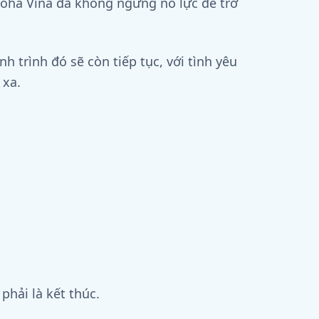
oha Vina đã không ngừng nỗ lực để trở
 trình đó sẽ còn tiếp tục, với tình yêu
 xa.
phải là kết thúc.