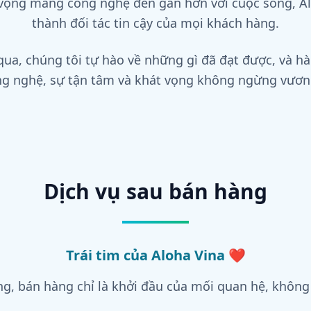
 vọng mang công nghệ đến gần hơn với cuộc sống, Al
thành đối tác tin cậy của mọi khách hàng.
ua, chúng tôi tự hào về những gì đã đạt được, và hành
g nghệ, sự tận tâm và khát vọng không ngừng vươn
Dịch vụ sau bán hàng
Trái tim của Aloha Vina ❤️
ng, bán hàng chỉ là khởi đầu của mối quan hệ, không 