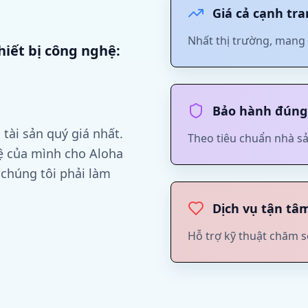
Giá cả cạnh tr
Nhất thị trường, mang lạ
hiết bị công nghệ:
Bảo hành đúng
 tài sản quý giá nhất.
Theo tiêu chuẩn nhà s
ệ của mình cho Aloha
 chúng tôi phải làm
Dịch vụ tận tâ
Hỗ trợ kỹ thuật chăm 