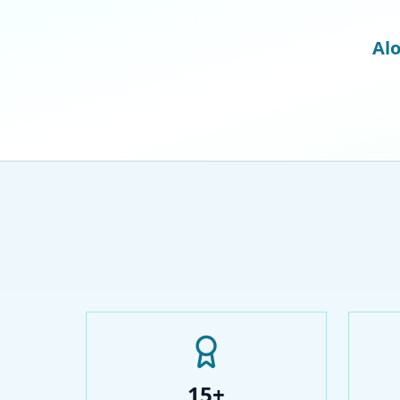
Alo
15+