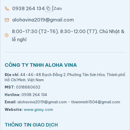
0938 264 134
|
Zalo
alohavina2019@gmail.com
8:00-17:30 (T2-T6), 8:30-12:00 (T7), Chủ Nhật &
lễ nghỉ
CÔNG TY TNHH ALOHA VINA
Địa chỉ:
44-46-48 Bạch Đằng 2, Phường Tân Sơn Hòa, Thành phố
Hồ Chí Minh, Việt Nam
MST:
0318880652
Hotline:
0938 264 134
Email:
alohavina2019@gmail.com
-
thienminh1504@gmail.com
Website:
www.giasy.com
THÔNG TIN GIAO DỊCH