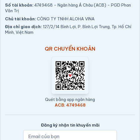
Số tài khoản:
4749468 - Ngân hàng Á Châu (ACB) - PGD Phan
Văn Trị
Chủ tài khoản:
CÔNG TY TNHH ALOHA VINA
Địa chỉ giao dịch:
127/2/14 Bình Lợi, P. Bình Lợi Trung, Tp. Hồ Chí
Minh, Việt Nam
QR CHUYỂN KHOẢN
Quét bằng app ngân hàng
ACB: 4749468
Đăng ký nhận tin khuyến mãi