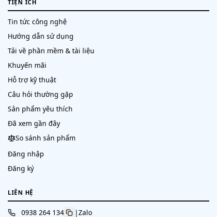
TIỆN ÍCH
Tin tức công nghệ
Hướng dẫn sử dụng
Tải về phần mềm & tài liệu
Khuyến mãi
Hỗ trợ kỹ thuật
Câu hỏi thường gặp
Sản phẩm yêu thích
Đã xem gần đây
So sánh sản phẩm
Đăng nhập
Đăng ký
LIÊN HỆ
0938 264 134
|
Zalo