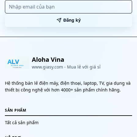
Đăng ký
Aloha Vina
www.giasy.com
-
Mua lẻ với giá sỉ
Hệ thống bán lẻ điện máy, điện thoại, laptop, TV, gia dụng và
thiết bị công nghệ với hơn 4000+ sản phẩm chính hãng.
SẢN PHẨM
Tất cả sản phẩm