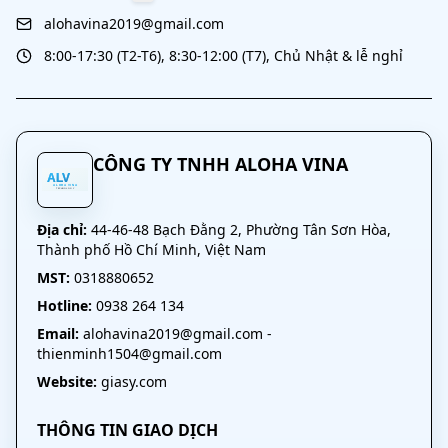
alohavina2019@gmail.com
8:00-17:30 (T2-T6), 8:30-12:00 (T7), Chủ Nhật & lễ nghỉ
CÔNG TY TNHH ALOHA VINA
Địa chỉ:
44-46-48 Bạch Đằng 2, Phường Tân Sơn Hòa,
Thành phố Hồ Chí Minh, Việt Nam
MST:
0318880652
Hotline:
0938 264 134
Email:
alohavina2019@gmail.com
-
thienminh1504@gmail.com
Website:
giasy.com
THÔNG TIN GIAO DỊCH