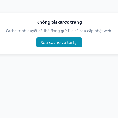
Không tải được trang
Cache trình duyệt có thể đang giữ file cũ sau cập nhật web.
Xóa cache và tải lại