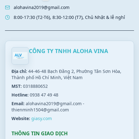
alohavina2019@gmail.com
8:00-17:30 (T2-T6), 8:30-12:00 (T7), Chủ Nhật & lễ nghỉ
CÔNG TY TNHH ALOHA VINA
Địa chỉ:
44-46-48 Bạch Đằng 2, Phường Tân Sơn Hòa,
Thành phố Hồ Chí Minh, Việt Nam
MST:
0318880652
Hotline:
0938 47 49 48
Email:
alohavina2019@gmail.com
-
thienminh1504@gmail.com
Website:
giasy.com
THÔNG TIN GIAO DỊCH