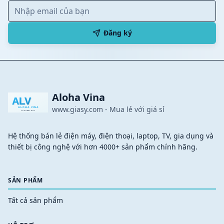
Đăng ký
Aloha Vina
www.giasy.com
-
Mua lẻ với giá sỉ
Hệ thống bán lẻ điện máy, điện thoại, laptop, TV, gia dụng và
thiết bị công nghệ với hơn 4000+ sản phẩm chính hãng.
SẢN PHẨM
Tất cả sản phẩm