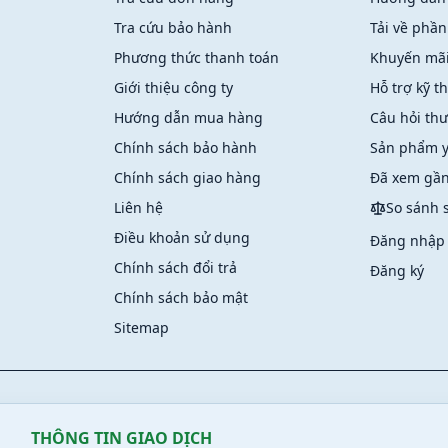
Tra cứu bảo hành
Tải về phần
Phương thức thanh toán
Khuyến mã
Giới thiệu công ty
Hỗ trợ kỹ t
Hướng dẫn mua hàng
Câu hỏi th
Chính sách bảo hành
Sản phẩm y
Chính sách giao hàng
Đã xem gần
Liên hệ
So sánh
Điều khoản sử dụng
Đăng nhập
Chính sách đổi trả
Đăng ký
Chính sách bảo mật
Sitemap
THÔNG TIN GIAO DỊCH