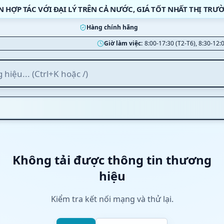
N HỢP TÁC VỚI ĐẠI LÝ TRÊN CẢ NƯỚC, GIÁ TỐT NHẤT THỊ TRƯ
Hàng chính hãng
Giờ làm việc:
8:00-17:30 (T2-T6), 8:30-12:
Không tải được thông tin thương
hiệu
Kiểm tra kết nối mạng và thử lại.