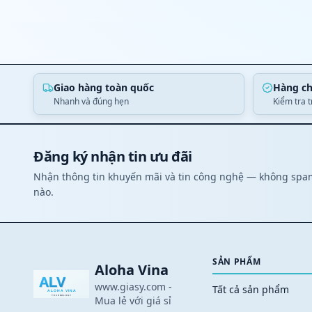
Giao hàng toàn quốc
Hàng ch
Nhanh và đúng hẹn
Kiểm tra 
Đăng ký nhận tin ưu đãi
Nhận thông tin khuyến mãi và tin công nghệ — không spam
nào.
SẢN PHẨM
Aloha Vina
www.giasy.com
-
Tất cả sản phẩm
Mua lẻ với giá sỉ