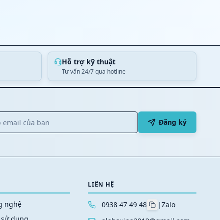
Hỗ trợ kỹ thuật
Tư vấn 24/7 qua hotline
Đăng ký
LIÊN HỆ
ng nghệ
0938 47 49 48
|
Zalo
 sử dụng