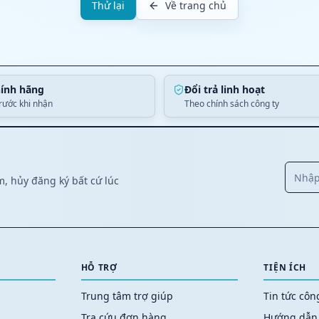
Thử lại
Về trang chủ
ính hãng
Đổi trả linh hoạt
trước khi nhận
Theo chính sách công ty
, hủy đăng ký bất cứ lúc
HỖ TRỢ
TIỆN ÍCH
Trung tâm trợ giúp
Tin tức cô
Tra cứu đơn hàng
Hướng dẫn