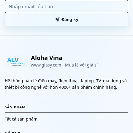
Đăng ký
Aloha Vina
www.giasy.com
-
Mua lẻ với giá sỉ
Hệ thống bán lẻ điện máy, điện thoại, laptop, TV, gia dụng và
thiết bị công nghệ với hơn 4000+ sản phẩm chính hãng.
SẢN PHẨM
Tất cả sản phẩm