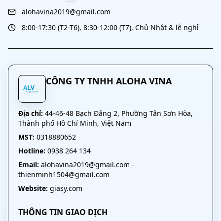
alohavina2019@gmail.com
8:00-17:30 (T2-T6), 8:30-12:00 (T7), Chủ Nhật & lễ nghỉ
CÔNG TY TNHH ALOHA VINA
Địa chỉ:
44-46-48 Bạch Đằng 2, Phường Tân Sơn Hòa,
Thành phố Hồ Chí Minh, Việt Nam
MST:
0318880652
Hotline:
0938 264 134
Email:
alohavina2019@gmail.com
-
thienminh1504@gmail.com
Website:
giasy.com
THÔNG TIN GIAO DỊCH