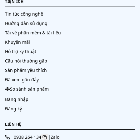
TIỆN ÍCH
Tin tức công nghệ
Hướng dẫn sử dụng
Tải về phần mềm & tài liệu
Khuyến mãi
Hỗ trợ kỹ thuật
Câu hỏi thường gặp
Sản phẩm yêu thích
Đã xem gần đây
So sánh sản phẩm
Đăng nhập
Đăng ký
LIÊN HỆ
0938 264 134
|
Zalo