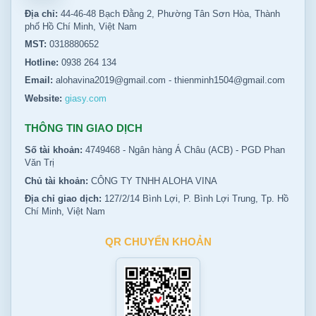
Địa chỉ:
44-46-48 Bạch Đằng 2, Phường Tân Sơn Hòa, Thành
phố Hồ Chí Minh, Việt Nam
MST:
0318880652
Hotline:
0938 264 134
Email:
alohavina2019@gmail.com
-
thienminh1504@gmail.com
Website:
giasy.com
THÔNG TIN GIAO DỊCH
Số tài khoản:
4749468 - Ngân hàng Á Châu (ACB) - PGD Phan
Văn Trị
Chủ tài khoản:
CÔNG TY TNHH ALOHA VINA
Địa chỉ giao dịch:
127/2/14 Bình Lợi, P. Bình Lợi Trung, Tp. Hồ
Chí Minh, Việt Nam
QR CHUYỂN KHOẢN