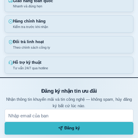
Giao hàng toàn quốc
Nhanh và đúng hẹn
Hàng chính hãng
Kiểm tra trước khi nhận
Đổi trả linh hoạt
Theo chính sách công ty
Hỗ trợ kỹ thuật
Tư vấn 24/7 qua hotline
Đăng ký nhận tin ưu đãi
Nhận thông tin khuyến mãi và tin công nghệ — không spam, hủy đăng
ký bất cứ lúc nào.
Đăng ký