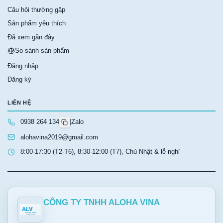
Câu hỏi thường gặp
Sản phẩm yêu thích
Đã xem gần đây
So sánh sản phẩm
Đăng nhập
Đăng ký
LIÊN HỆ
0938 264 134
|
Zalo
alohavina2019@gmail.com
8:00-17:30 (T2-T6), 8:30-12:00 (T7), Chủ Nhật & lễ nghỉ
CÔNG TY TNHH ALOHA VINA