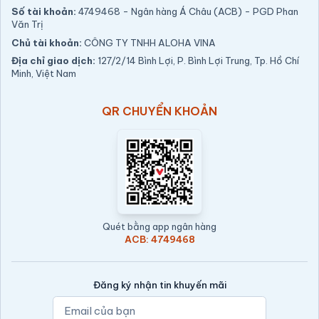
Số tài khoản:
4749468 - Ngân hàng Á Châu (ACB) - PGD Phan
Văn Trị
Chủ tài khoản:
CÔNG TY TNHH ALOHA VINA
Địa chỉ giao dịch:
127/2/14 Bình Lợi, P. Bình Lợi Trung, Tp. Hồ Chí
Minh, Việt Nam
QR CHUYỂN KHOẢN
Quét bằng app ngân hàng
ACB: 4749468
Đăng ký nhận tin khuyến mãi