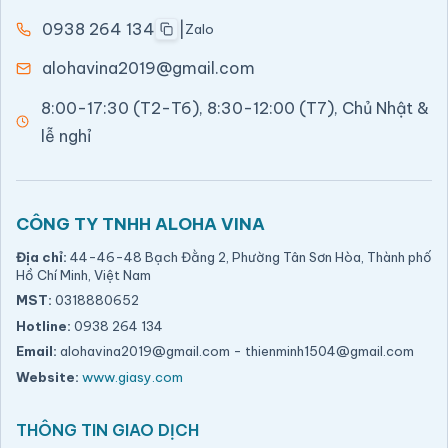
0938 264 134
|
Zalo
alohavina2019@gmail.com
8:00-17:30 (T2-T6), 8:30-12:00 (T7), Chủ Nhật &
lễ nghỉ
CÔNG TY TNHH ALOHA VINA
Địa chỉ:
44-46-48 Bạch Đằng 2, Phường Tân Sơn Hòa, Thành phố
Hồ Chí Minh, Việt Nam
MST:
0318880652
Hotline:
0938 264 134
Email:
alohavina2019@gmail.com
-
thienminh1504@gmail.com
Website:
www.giasy.com
THÔNG TIN GIAO DỊCH