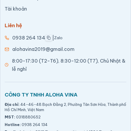
Tài khoản
Liên hệ
0938 264 134
|
Zalo
alohavina2019@gmail.com
8:00-17:30 (T2-T6), 8:30-12:00 (T7), Chủ Nhật &
lễ nghỉ
CÔNG TY TNHH ALOHA VINA
Địa chỉ:
44-46-48 Bạch Đằng 2, Phường Tân Sơn Hòa, Thành phố
Hồ Chí Minh, Việt Nam
MST:
0318880652
Hotline:
0938 264 134