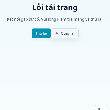
Lỗi tải trang
Kết nối gặp sự cố. Vui lòng kiểm tra mạng và thử lại.
Thử lại
Quay lại