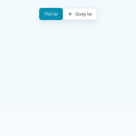
Thử lại
Quay lại