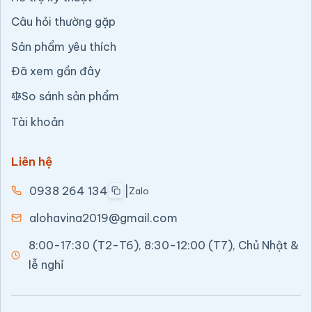
Câu hỏi thường gặp
Sản phẩm yêu thích
Đã xem gần đây
So sánh sản phẩm
Tài khoản
Liên hệ
0938 264 134
|
Zalo
alohavina2019@gmail.com
8:00-17:30 (T2-T6), 8:30-12:00 (T7), Chủ Nhật &
lễ nghỉ