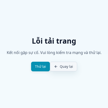
Lỗi tải trang
Kết nối gặp sự cố. Vui lòng kiểm tra mạng và thử lại.
Thử lại
Quay lại