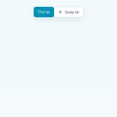
Thử lại
Quay lại