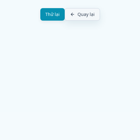
Thử lại
Quay lại