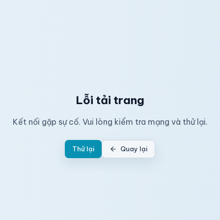
Lỗi tải trang
Kết nối gặp sự cố. Vui lòng kiểm tra mạng và thử lại.
Thử lại
Quay lại