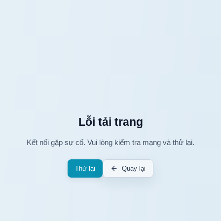
Lỗi tải trang
Kết nối gặp sự cố. Vui lòng kiểm tra mạng và thử lại.
Thử lại
Quay lại