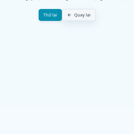
Thử lại
Quay lại