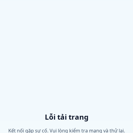
Lỗi tải trang
Kết nối gặp sự cố. Vui lòng kiểm tra mạng và thử lại.