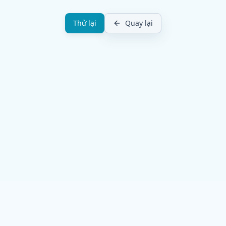
Thử lại
Quay lại