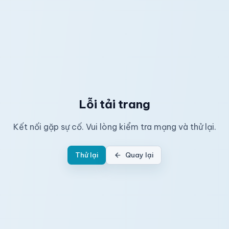
Lỗi tải trang
Kết nối gặp sự cố. Vui lòng kiểm tra mạng và thử lại.
Thử lại
Quay lại