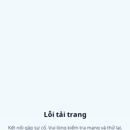
Lỗi tải trang
Kết nối gặp sự cố. Vui lòng kiểm tra mạng và thử lại.