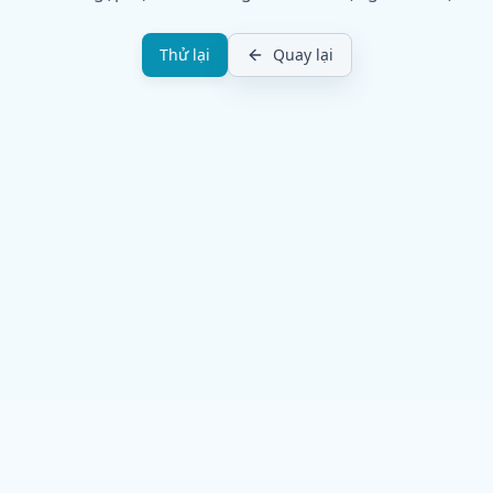
Thử lại
Quay lại