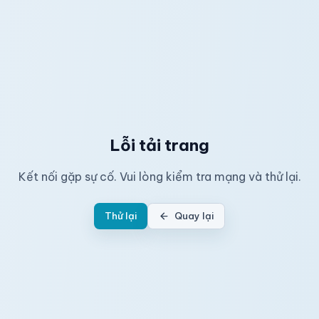
Lỗi tải trang
Kết nối gặp sự cố. Vui lòng kiểm tra mạng và thử lại.
Thử lại
Quay lại