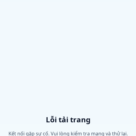
Lỗi tải trang
Kết nối gặp sự cố. Vui lòng kiểm tra mạng và thử lại.