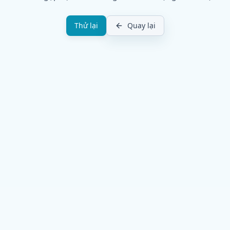
Thử lại
Quay lại