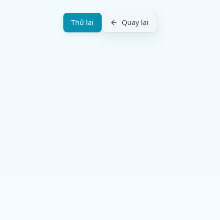
Thử lại
Quay lại