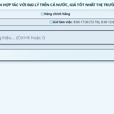
N HỢP TÁC VỚI ĐẠI LÝ TRÊN CẢ NƯỚC, GIÁ TỐT NHẤT THỊ TRƯ
Hàng chính hãng
Giờ làm việc:
8:00-17:30 (T2-T6), 8:30-12: