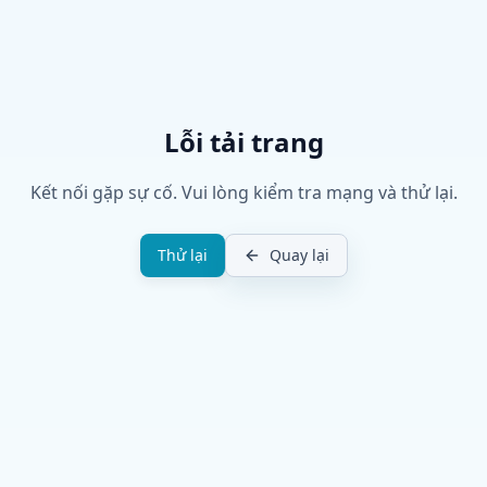
Lỗi tải trang
Kết nối gặp sự cố. Vui lòng kiểm tra mạng và thử lại.
Thử lại
Quay lại