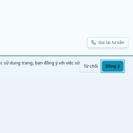
Gọi lại tư vấn
ục sử dụng trang, bạn đồng ý với việc sử
Từ chối
Đồng ý