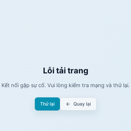
Lỗi tải trang
Kết nối gặp sự cố. Vui lòng kiểm tra mạng và thử lại.
Thử lại
Quay lại