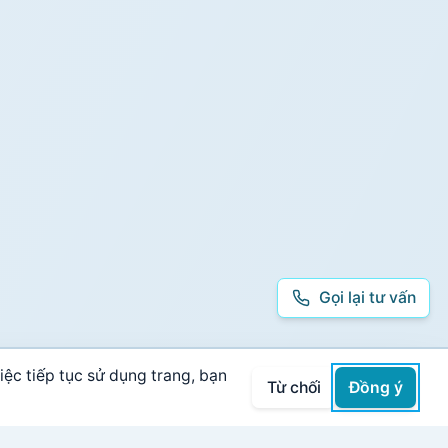
Gọi lại tư vấn
iệc tiếp tục sử dụng trang, bạn
Từ chối
Đồng ý