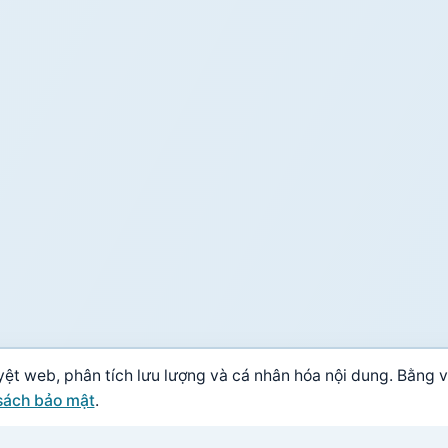
yệt web, phân tích lưu lượng và cá nhân hóa nội dung. Bằng v
sách bảo mật
.