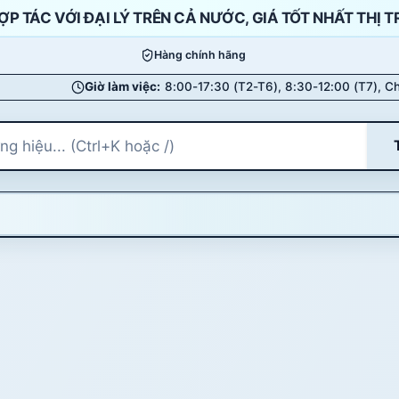
ỢP TÁC VỚI ĐẠI LÝ TRÊN CẢ NƯỚC, GIÁ TỐT NHẤT THỊ 
Hàng chính hãng
Giờ làm việc:
8:00-17:30 (T2-T6), 8:30-12:00 (T7), Ch