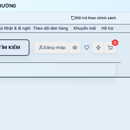
TRƯỜNG
Đổi trả theo chính sách
ủ Nhật & lễ nghỉ
Theo dõi đơn hàng
Khuyến mãi
Hỗ trợ
0
TÌM KIẾM
Đăng nhập