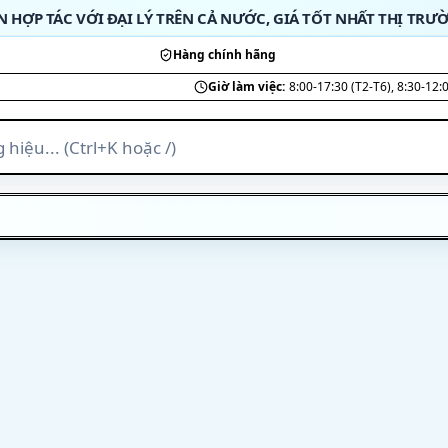
N HỢP TÁC VỚI ĐẠI LÝ TRÊN CẢ NƯỚC, GIÁ TỐT NHẤT THỊ TRƯ
Hàng chính hãng
Giờ làm việc:
8:00-17:30 (T2-T6), 8:30-12: