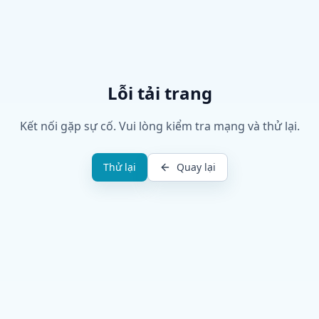
Lỗi tải trang
Kết nối gặp sự cố. Vui lòng kiểm tra mạng và thử lại.
Thử lại
Quay lại