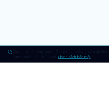
Chúng tôi sử dụng cookie để cải thiện trải nghiệm duyệt w
dụng cookie của chúng tôi.
Chính sách bảo mật
.