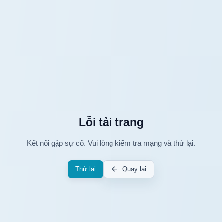
Lỗi tải trang
Kết nối gặp sự cố. Vui lòng kiểm tra mạng và thử lại.
Thử lại
Quay lại