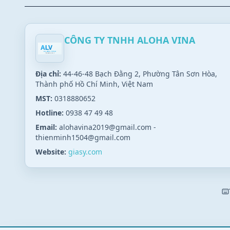
CÔNG TY TNHH ALOHA VINA
Địa chỉ:
44-46-48 Bạch Đằng 2, Phường Tân Sơn Hòa,
Thành phố Hồ Chí Minh, Việt Nam
MST:
0318880652
Hotline:
0938 47 49 48
Email:
alohavina2019@gmail.com
-
thienminh1504@gmail.com
Website:
giasy.com