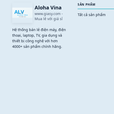
SẢN PHẨM
Aloha Vina
www.giasy.com
-
Tất cả sản phẩm
Mua lẻ với giá sỉ
Hệ thống bán lẻ điện máy, điện
thoại, laptop, TV, gia dụng và
thiết bị công nghệ với hơn
4000+ sản phẩm chính hãng.