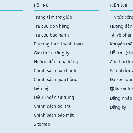
HỖ TRỢ
TIỆN ÍCH
Trung tâm trợ giúp
Tin tức cô
Tra cứu đơn hàng
Hướng dẫn
Tra cứu bảo hành
Tải về phần
Phương thức thanh toán
Khuyến mã
Giới thiệu công ty
Hỗ trợ kỹ t
Hướng dẫn mua hàng
Câu hỏi th
Chính sách bảo hành
Sản phẩm y
Chính sách giao hàng
Đã xem gần
Liên hệ
So sánh
Điều khoản sử dụng
Đăng nhập
Chính sách đổi trả
Đăng ký
Chính sách bảo mật
Sitemap