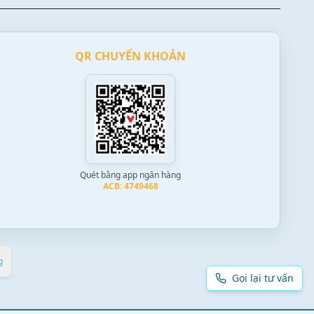
QR CHUYỂN KHOẢN
Quét bằng app ngân hàng
ACB: 4749468
g
Gọi lại tư vấn