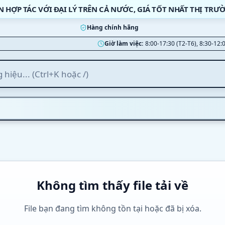
N HỢP TÁC VỚI ĐẠI LÝ TRÊN CẢ NƯỚC, GIÁ TỐT NHẤT THỊ TRƯ
Hàng chính hãng
Giờ làm việc:
8:00-17:30 (T2-T6), 8:30-12:
Không tìm thấy file tải về
File bạn đang tìm không tồn tại hoặc đã bị xóa.