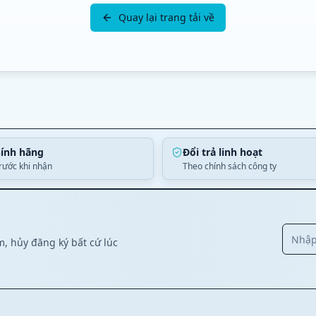
Quay lại trang tải về
ính hãng
Đổi trả linh hoạt
trước khi nhận
Theo chính sách công ty
, hủy đăng ký bất cứ lúc