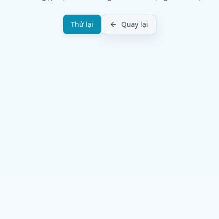
Thử lại
Quay lại