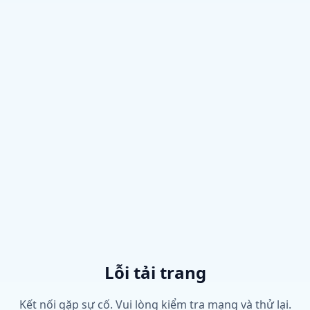
Lỗi tải trang
Kết nối gặp sự cố. Vui lòng kiểm tra mạng và thử lại.