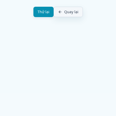
Thử lại
Quay lại