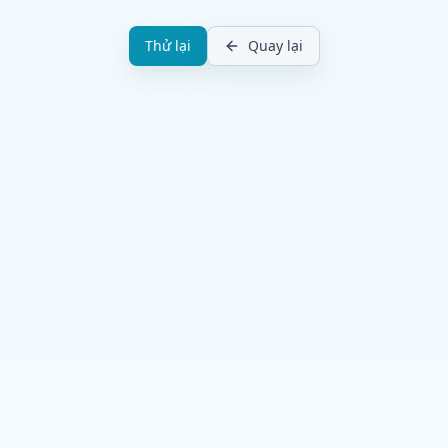
Thử lại
Quay lại