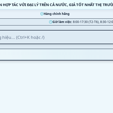
N HỢP TÁC VỚI ĐẠI LÝ TRÊN CẢ NƯỚC, GIÁ TỐT NHẤT THỊ TRƯ
Hàng chính hãng
Giờ làm việc:
8:00-17:30 (T2-T6), 8:30-12: