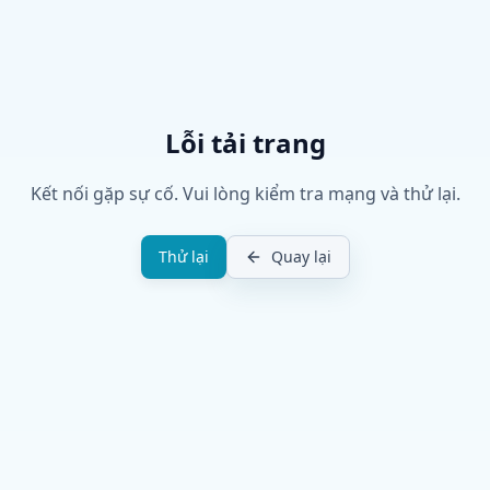
Lỗi tải trang
Kết nối gặp sự cố. Vui lòng kiểm tra mạng và thử lại.
Thử lại
Quay lại