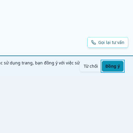
Gọi lại tư vấn
ục sử dụng trang, bạn đồng ý với việc sử
Từ chối
Đồng ý