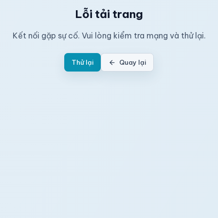
Lỗi tải trang
Kết nối gặp sự cố. Vui lòng kiểm tra mạng và thử lại.
Thử lại
Quay lại