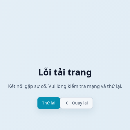
Lỗi tải trang
Kết nối gặp sự cố. Vui lòng kiểm tra mạng và thử lại.
Thử lại
Quay lại