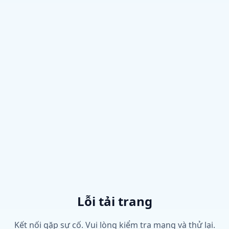
Lỗi tải trang
Kết nối gặp sự cố. Vui lòng kiểm tra mạng và thử lại.