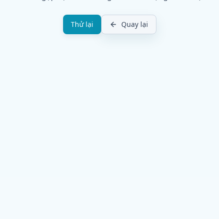
Thử lại
Quay lại